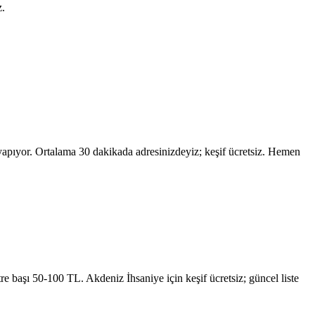
z.
yapıyor. Ortalama 30 dakikada adresinizdeyiz; keşif ücretsiz. Hemen
etre başı 50-100 TL.
Akdeniz İhsaniye
için keşif ücretsiz; güncel liste