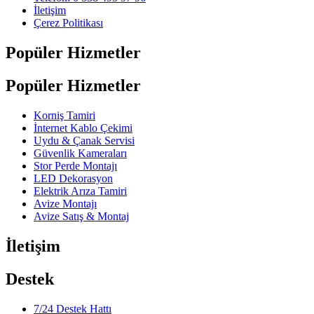
İletişim
Çerez Politikası
Popüler Hizmetler
Popüler Hizmetler
Korniş Tamiri
İnternet Kablo Çekimi
Uydu & Çanak Servisi
Güvenlik Kameraları
Stor Perde Montajı
LED Dekorasyon
Elektrik Arıza Tamiri
Avize Montajı
Avize Satış & Montaj
İletişim
Destek
7/24 Destek Hattı