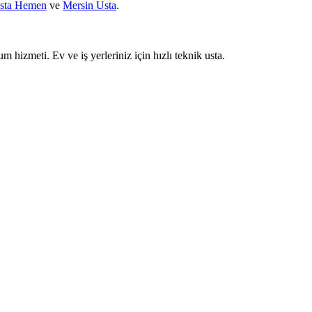
sta Hemen
ve
Mersin Usta
.
um hizmeti. Ev ve iş yerleriniz için hızlı teknik usta.