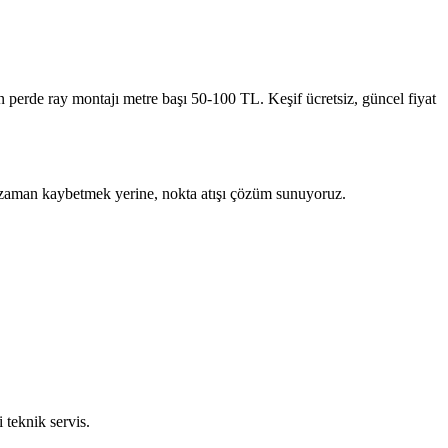
 perde ray montajı metre başı 50-100 TL. Keşif ücretsiz, güncel fiyat
 ile zaman kaybetmek yerine, nokta atışı çözüm sunuyoruz.
 teknik servis.