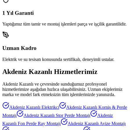
1 Yıl Garanti
Yaptığımız tüm tamir ve montaj işlemleri parça ve işçilik garantilidir.
Uzman Kadro
Elektrik ve su tesisatı konusunda sertifikalı, deneyimli ustalar.
Akdeniz Kazanlı
Hizmetlerimiz
Akdeniz Kazanlı
ve çevresinde sunduğumuz profesyonel
hizmetlerimize aşağıdan hızlıca ulaşabilirsiniz. Uzman ekiplerimiz
marka ve model fark etmeksizin tüm işlemlerinizde yanınızda.
Akdeniz Kazanlı
Elektrikçi
Akdeniz Kazanlı
Korniş & Perde
Montajı
Akdeniz Kazanlı
Stor Perde Montajı
Akdeniz
Kazanlı
Fon Perde Ray Montajı
Akdeniz Kazanlı
Avize Montajı