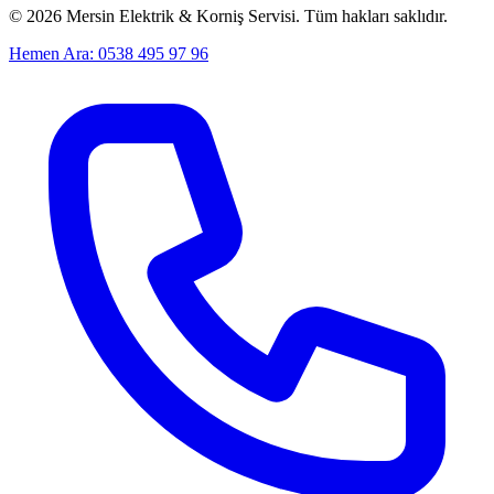
©
2026
Mersin Elektrik & Korniş Servisi. Tüm hakları saklıdır.
Hemen Ara: 0538 495 97 96