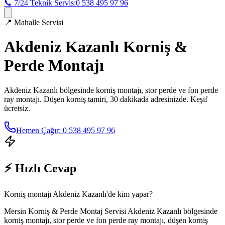
📞 7/24 Teknik Servis:
0 538 495 97 96
📍
Mahalle Servisi
Akdeniz Kazanlı
Korniş &
Perde Montajı
Akdeniz Kazanlı
bölgesinde korniş montajı, stor perde ve fon perde
ray montajı. Düşen korniş tamiri, 30 dakikada adresinizde. Keşif
ücretsiz.
Hemen Çağır: 0 538 495 97 96
⚡ Hızlı Cevap
Korniş montajı Akdeniz Kazanlı'de kim yapar?
Mersin Korniş & Perde Montaj Servisi Akdeniz Kazanlı bölgesinde
korniş montajı, stor perde ve fon perde ray montajı, düşen korniş