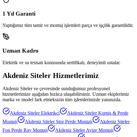
1 Yıl Garanti
Yaptığımız tüm tamir ve montaj işlemleri parça ve işçilik garantilidir.
Uzman Kadro
Elektrik ve su tesisatı konusunda sertifikalı, deneyimli ustalar.
Akdeniz Siteler
Hizmetlerimiz
Akdeniz Siteler
ve çevresinde sunduğumuz profesyonel
hizmetlerimize aşağıdan hızlıca ulaşabilirsiniz. Uzman ekiplerimiz
marka ve model fark etmeksizin tüm işlemlerinizde yanınızda.
Akdeniz Siteler
Elektrikçi
Akdeniz Siteler
Korniş & Perde
Montajı
Akdeniz Siteler
Stor Perde Montajı
Akdeniz Siteler
Fon Perde Ray Montajı
Akdeniz Siteler
Avize Montajı