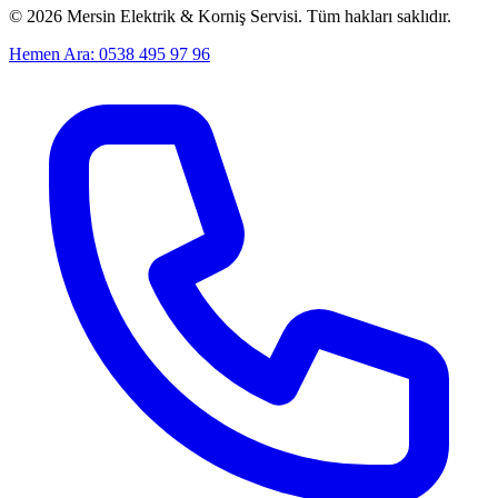
©
2026
Mersin Elektrik & Korniş Servisi. Tüm hakları saklıdır.
Hemen Ara: 0538 495 97 96