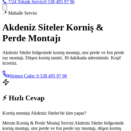
📞 7/24 Teknik Servis:
0 538 495 97 96
📍
Mahalle Servisi
Akdeniz Siteler
Korniş &
Perde Montajı
Akdeniz Siteler
bölgesinde korniş montajı, stor perde ve fon perde
ray montajı. Düşen korniş tamiri, 30 dakikada adresinizde. Keşif
ücretsiz.
Hemen Çağır: 0 538 495 97 96
⚡ Hızlı Cevap
Korniş montajı Akdeniz Siteler'de kim yapar?
Mersin Korniş & Perde Montaj Servisi Akdeniz Siteler bölgesinde
korniş montajı, stor perde ve fon perde ray montajı, düşen korniş