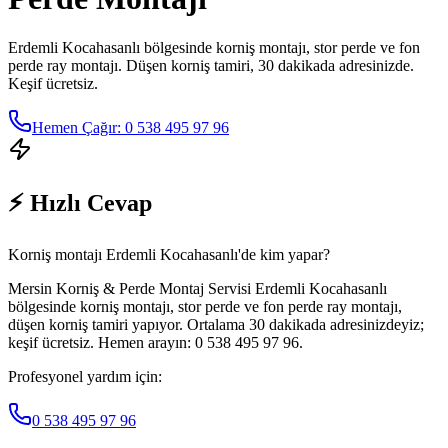
Erdemli Kocahasanlı
bölgesinde korniş montajı, stor perde ve fon
perde ray montajı. Düşen korniş tamiri, 30 dakikada adresinizde.
Keşif ücretsiz.
Hemen Çağır: 0 538 495 97 96
⚡ Hızlı Cevap
Korniş montajı Erdemli Kocahasanlı'de kim yapar?
Mersin Korniş & Perde Montaj Servisi Erdemli Kocahasanlı
bölgesinde korniş montajı, stor perde ve fon perde ray montajı,
düşen korniş tamiri yapıyor. Ortalama 30 dakikada adresinizdeyiz;
keşif ücretsiz. Hemen arayın: 0 538 495 97 96.
Profesyonel yardım için:
0 538 495 97 96