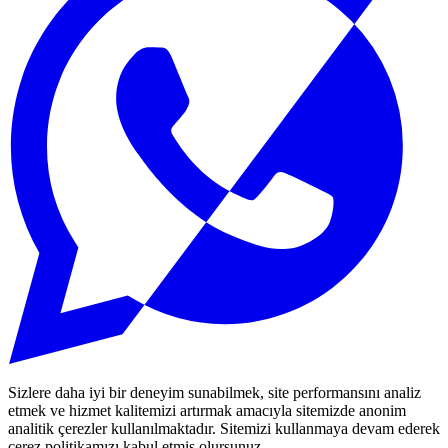
Sizlere daha iyi bir deneyim sunabilmek, site performansını analiz
etmek ve hizmet kalitemizi artırmak amacıyla sitemizde anonim
analitik çerezler kullanılmaktadır. Sitemizi kullanmaya devam ederek
çerez politikamızı kabul etmiş olursunuz.