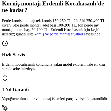
Korniş montajı
Erdemli Kocahasanlı
'de
ne kadar?
Perde kornişi montajı tek korniş 150-250 TL, 2'li-3'lü 250-400 TL
civarı. Stor perde montajı adet başı 100-200 TL, fon perde ray
montajı metre başı 50-100 TL.
Erdemli Kocahasanlı
için keşif
ücretsiz; güncel liste
korniş ve perde montaj fiyatları
sayfasında.
Hızlı Servis
Erdemli Kocahasanlı
konumuna yakın mobil ekiplerimizle en kısa
sürede adresinizdeyiz.
1 Yıl Garanti
Yaptığımız tüm tamir ve montaj işlemleri parça ve işçilik garantilidir.