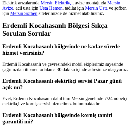
Elektrik arızalarında
Mersin Elektrikçi
, avize montajında
Mersin
Avize
, acil usta için
Usta Hemen
, tadilat için
Mersin Usta
ve şofben
için
Mersin Şofben
sitelerimizde de hizmet alabilirsiniz.
Erdemli Kocahasanlı
Bölgesi Sıkça
Sorulan Sorular
Erdemli Kocahasanlı bölgesinde ne kadar sürede
hizmet verirsiniz?
Erdemli Kocahasanlı ve çevresindeki mobil ekiplerimiz sayesinde
çağrınızdan itibaren ortalama 30 dakika içinde adresinize ulaşıyoruz.
Erdemli Kocahasanlı elektrikçi servisi Pazar günü
açık mı?
Evet, Erdemli Kocahasanlı dahil tüm Mersin genelinde 7/24 nöbetçi
elektrikçi ve korniş servisi hizmetimiz bulunmaktadır.
Erdemli Kocahasanlı bölgesinde korniş tamiri
garantili mi?