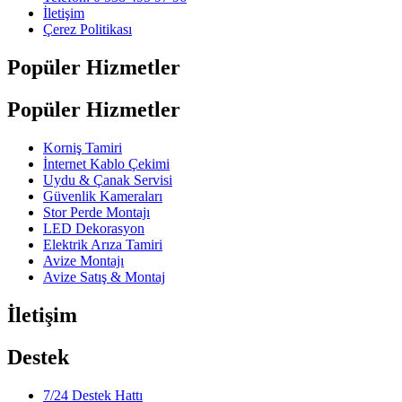
İletişim
Çerez Politikası
Popüler Hizmetler
Popüler Hizmetler
Korniş Tamiri
İnternet Kablo Çekimi
Uydu & Çanak Servisi
Güvenlik Kameraları
Stor Perde Montajı
LED Dekorasyon
Elektrik Arıza Tamiri
Avize Montajı
Avize Satış & Montaj
İletişim
Destek
7/24 Destek Hattı