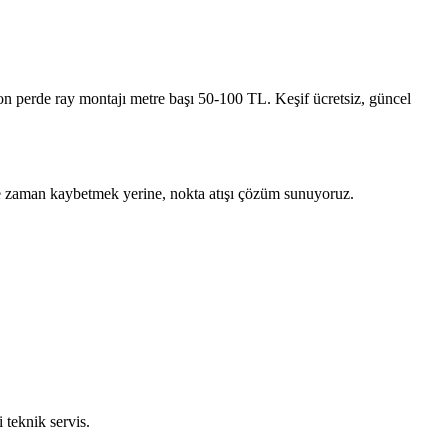
n perde ray montajı metre başı 50-100 TL. Keşif ücretsiz, güncel
e ile zaman kaybetmek yerine, nokta atışı çözüm sunuyoruz.
 teknik servis.