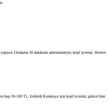
iz.
 yapıyor. Ortalama 30 dakikada adresinizdeyiz; keşif ücretsiz. Hemen
etre başı 50-100 TL.
Erdemli Kumkuyu
için keşif ücretsiz; güncel liste