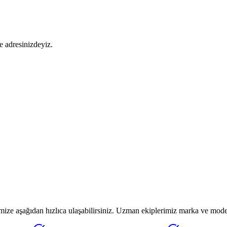
 adresinizdeyiz.
ze aşağıdan hızlıca ulaşabilirsiniz. Uzman ekiplerimiz marka ve model