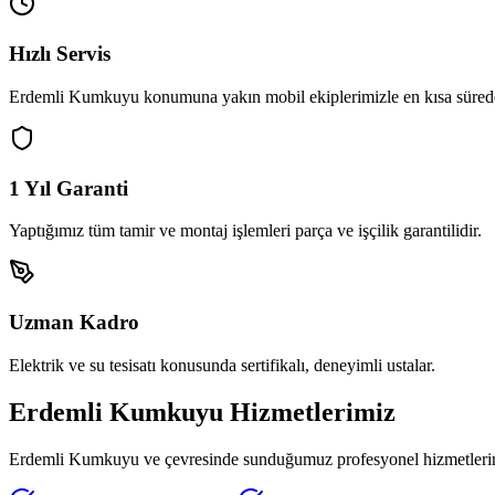
Hızlı Servis
Erdemli Kumkuyu
konumuna yakın mobil ekiplerimizle en kısa sürede
1 Yıl Garanti
Yaptığımız tüm tamir ve montaj işlemleri parça ve işçilik garantilidir.
Uzman Kadro
Elektrik ve su tesisatı konusunda sertifikalı, deneyimli ustalar.
Erdemli Kumkuyu
Hizmetlerimiz
Erdemli Kumkuyu
ve çevresinde sunduğumuz profesyonel hizmetlerimi