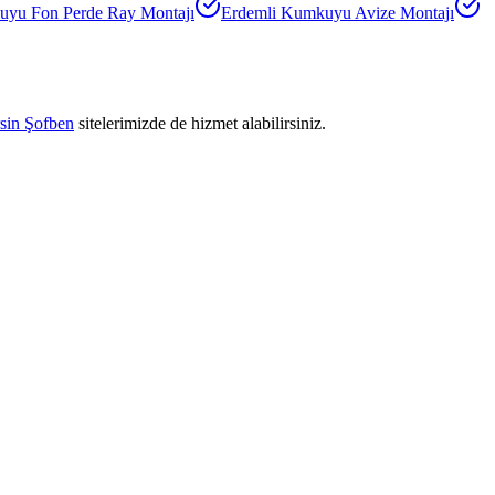
kuyu
Fon Perde Ray Montajı
Erdemli Kumkuyu
Avize Montajı
sin Şofben
sitelerimizde de hizmet alabilirsiniz.