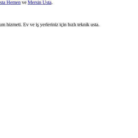
sta Hemen
ve
Mersin Usta
.
um hizmeti. Ev ve iş yerleriniz için hızlı teknik usta.