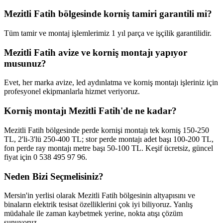
Mezitli Fatih bölgesinde korniş tamiri garantili mi?
Tüm tamir ve montaj işlemlerimiz 1 yıl parça ve işçilik garantilidir.
Mezitli Fatih avize ve korniş montajı yapıyor
musunuz?
Evet, her marka avize, led aydınlatma ve korniş montajı işleriniz için
profesyonel ekipmanlarla hizmet veriyoruz.
Korniş montajı Mezitli Fatih'de ne kadar?
Mezitli Fatih bölgesinde perde kornişi montajı tek korniş 150-250
TL, 2'li-3'lü 250-400 TL; stor perde montajı adet başı 100-200 TL,
fon perde ray montajı metre başı 50-100 TL. Keşif ücretsiz, güncel
fiyat için 0 538 495 97 96.
Neden Bizi Seçmelisiniz?
Mersin'in yerlisi olarak
Mezitli Fatih
bölgesinin altyapısını ve
binaların elektrik tesisat özelliklerini çok iyi biliyoruz. Yanlış
müdahale ile zaman kaybetmek yerine, nokta atışı çözüm
sunuyoruz.