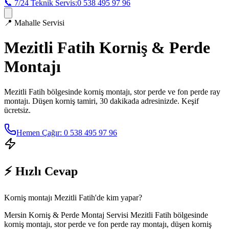
📞 7/24 Teknik Servis:
0 538 495 97 96
📍
Mahalle Servisi
Mezitli Fatih
Korniş & Perde
Montajı
Mezitli Fatih
bölgesinde korniş montajı, stor perde ve fon perde ray
montajı. Düşen korniş tamiri, 30 dakikada adresinizde. Keşif
ücretsiz.
Hemen Çağır: 0 538 495 97 96
⚡ Hızlı Cevap
Korniş montajı Mezitli Fatih'de kim yapar?
Mersin Korniş & Perde Montaj Servisi Mezitli Fatih bölgesinde
korniş montajı, stor perde ve fon perde ray montajı, düşen korniş