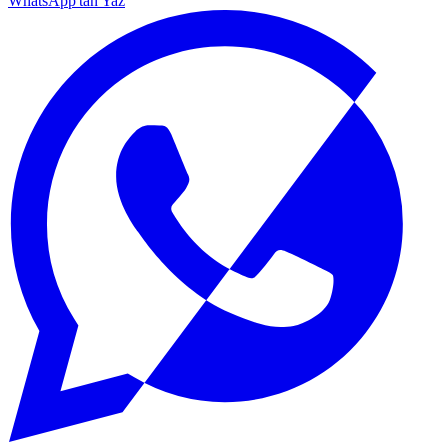
WhatsApp'tan Yaz