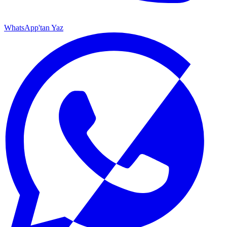
WhatsApp'tan Yaz