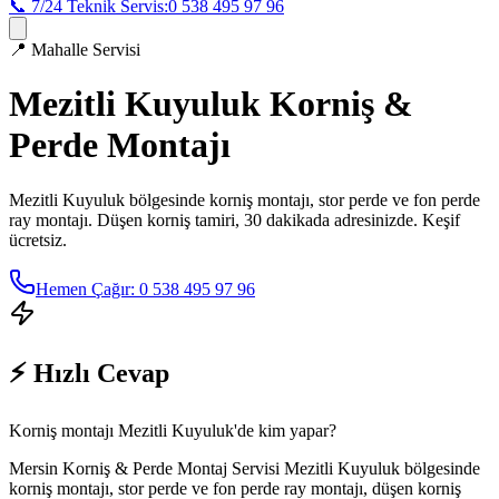
📞 7/24 Teknik Servis:
0 538 495 97 96
📍
Mahalle Servisi
Mezitli Kuyuluk
Korniş &
Perde Montajı
Mezitli Kuyuluk
bölgesinde korniş montajı, stor perde ve fon perde
ray montajı. Düşen korniş tamiri, 30 dakikada adresinizde. Keşif
ücretsiz.
Hemen Çağır: 0 538 495 97 96
⚡ Hızlı Cevap
Korniş montajı Mezitli Kuyuluk'de kim yapar?
Mersin Korniş & Perde Montaj Servisi Mezitli Kuyuluk bölgesinde
korniş montajı, stor perde ve fon perde ray montajı, düşen korniş