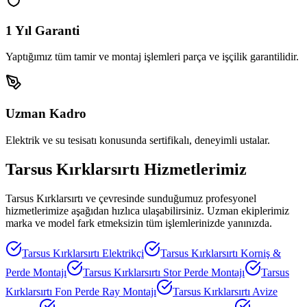
1 Yıl Garanti
Yaptığımız tüm tamir ve montaj işlemleri parça ve işçilik garantilidir.
Uzman Kadro
Elektrik ve su tesisatı konusunda sertifikalı, deneyimli ustalar.
Tarsus Kırklarsırtı
Hizmetlerimiz
Tarsus Kırklarsırtı
ve çevresinde sunduğumuz profesyonel
hizmetlerimize aşağıdan hızlıca ulaşabilirsiniz. Uzman ekiplerimiz
marka ve model fark etmeksizin tüm işlemlerinizde yanınızda.
Tarsus Kırklarsırtı
Elektrikçi
Tarsus Kırklarsırtı
Korniş &
Perde Montajı
Tarsus Kırklarsırtı
Stor Perde Montajı
Tarsus
Kırklarsırtı
Fon Perde Ray Montajı
Tarsus Kırklarsırtı
Avize