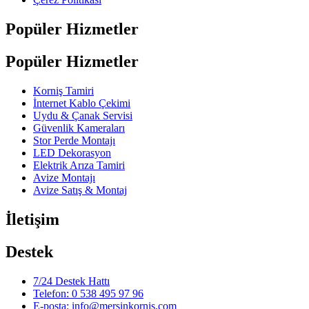
Popüler Hizmetler
Popüler Hizmetler
Korniş Tamiri
İnternet Kablo Çekimi
Uydu & Çanak Servisi
Güvenlik Kameraları
Stor Perde Montajı
LED Dekorasyon
Elektrik Arıza Tamiri
Avize Montajı
Avize Satış & Montaj
İletişim
Destek
7/24 Destek Hattı
Telefon: 0 538 495 97 96
E-posta: info@mersinkornis.com