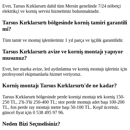
Evet, Tarsus Kırklarsırtı dahil tüm Mersin genelinde 7/24 nöbetçi
elektrikçi ve korniş servisi hizmetimiz bulunmaktadır.
Tarsus Kırklarsırtı bölgesinde korniş tamiri garantili
mi?
Tüm tamir ve montaj işlemlerimiz 1 yıl parça ve işçilik garantilidir.
Tarsus Kırklarsırtı avize ve korniş montajı yapıyor
musunuz?
Evet, her marka avize, led aydınlatma ve korniş montajı işleriniz için
profesyonel ekipmanlarla hizmet veriyoruz.
Korniş montajı Tarsus Kırklarsırtı'de ne kadar?
Tarsus Kırklarsırtı bölgesinde perde kornişi montajı tek korniş 150-
250 TL, 2'li-3'lü 250-400 TL; stor perde montajı adet başı 100-200
TL, fon perde ray montajı metre başı 50-100 TL. Keşif ücretsiz,
güncel fiyat için 0 538 495 97 96.
Neden Bizi Seçmelisiniz?