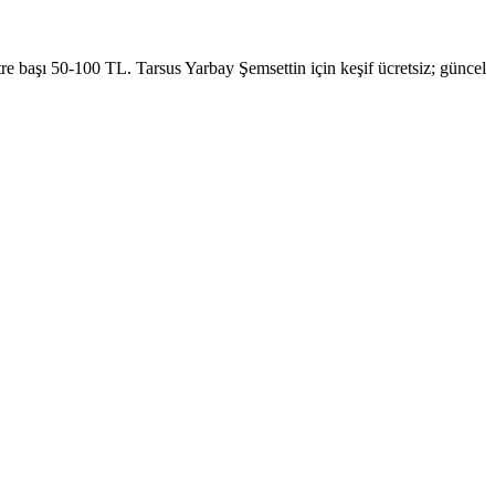
etre başı 50-100 TL.
Tarsus Yarbay Şemsettin
için keşif ücretsiz; güncel