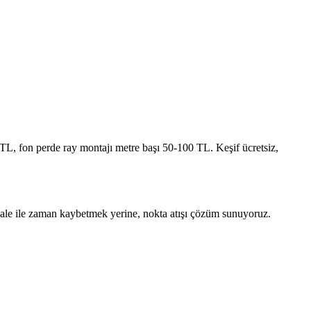
TL, fon perde ray montajı metre başı 50-100 TL. Keşif ücretsiz,
üdahale ile zaman kaybetmek yerine, nokta atışı çözüm sunuyoruz.