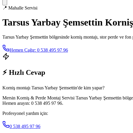
📍
Mahalle Servisi
Tarsus Yarbay Şemsettin
Korniş
Tarsus Yarbay Şemsettin
bölgesinde korniş montajı, stor perde ve fon 
Hemen Çağır: 0 538 495 97 96
⚡ Hızlı Cevap
Korniş montajı Tarsus Yarbay Şemsettin'de kim yapar?
Mersin Korniş & Perde Montaj Servisi Tarsus Yarbay Şemsettin bölgesin
Hemen arayın: 0 538 495 97 96.
Profesyonel yardım için:
0 538 495 97 96