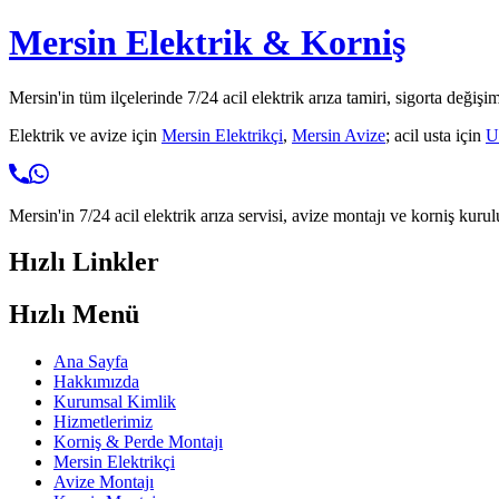
Mersin Elektrik & Korniş
Mersin'in tüm ilçelerinde 7/24 acil elektrik arıza tamiri, sigorta değişi
Elektrik ve avize için
Mersin Elektrikçi
,
Mersin Avize
; acil usta için
U
Mersin'in 7/24 acil elektrik arıza servisi, avize montajı ve korniş kurul
Hızlı Linkler
Hızlı Menü
Ana Sayfa
Hakkımızda
Kurumsal Kimlik
Hizmetlerimiz
Korniş & Perde Montajı
Mersin Elektrikçi
Avize Montajı