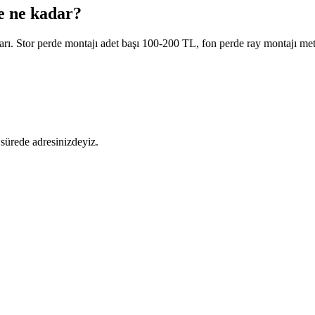
e ne kadar?
varı. Stor perde montajı adet başı 100-200 TL, fon perde ray montajı m
sürede adresinizdeyiz.