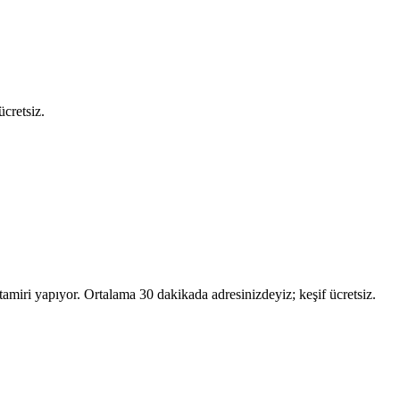
cretsiz.
amiri yapıyor. Ortalama 30 dakikada adresinizdeyiz; keşif ücretsiz.