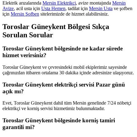
Elektrik arızalarında
Mersin Elektrikçi
, avize montajında
Mersin
Avize
, acil usta için
Usta Hemen
, tadilat için
Mersin Usta
ve şofben
için
Mersin Şofben
sitelerimizde de hizmet alabilirsiniz.
Toroslar Güneykent
Bölgesi Sıkça
Sorulan Sorular
Toroslar Güneykent bölgesinde ne kadar sürede
hizmet verirsiniz?
Toroslar Güneykent ve çevresindeki mobil ekiplerimiz sayesinde
çağrınızdan itibaren ortalama 30 dakika içinde adresinize ulaşıyoruz.
Toroslar Güneykent elektrikçi servisi Pazar günü
açık mı?
Evet, Toroslar Güneykent dahil tüm Mersin genelinde 7/24 nöbetçi
elektrikçi ve korniş servisi hizmetimiz bulunmaktadır.
Toroslar Güneykent bölgesinde korniş tamiri
garantili mi?