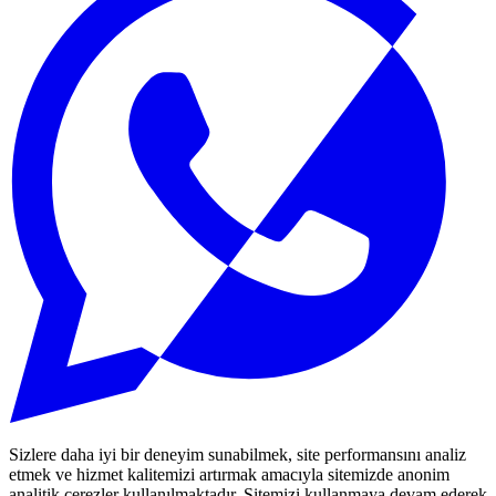
Sizlere daha iyi bir deneyim sunabilmek, site performansını analiz
etmek ve hizmet kalitemizi artırmak amacıyla sitemizde anonim
analitik çerezler kullanılmaktadır. Sitemizi kullanmaya devam ederek