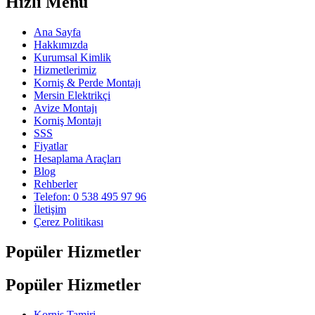
Hızlı Menü
Ana Sayfa
Hakkımızda
Kurumsal Kimlik
Hizmetlerimiz
Korniş & Perde Montajı
Mersin Elektrikçi
Avize Montajı
Korniş Montajı
SSS
Fiyatlar
Hesaplama Araçları
Blog
Rehberler
Telefon: 0 538 495 97 96
İletişim
Çerez Politikası
Popüler Hizmetler
Popüler Hizmetler
Korniş Tamiri