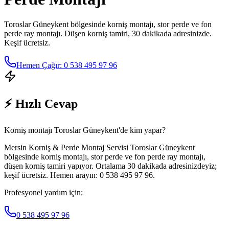
Toroslar Güneykent
bölgesinde korniş montajı, stor perde ve fon
perde ray montajı. Düşen korniş tamiri, 30 dakikada adresinizde.
Keşif ücretsiz.
Hemen Çağır: 0 538 495 97 96
⚡ Hızlı Cevap
Korniş montajı Toroslar Güneykent'de kim yapar?
Mersin Korniş & Perde Montaj Servisi Toroslar Güneykent
bölgesinde korniş montajı, stor perde ve fon perde ray montajı,
düşen korniş tamiri yapıyor. Ortalama 30 dakikada adresinizdeyiz;
keşif ücretsiz. Hemen arayın: 0 538 495 97 96.
Profesyonel yardım için:
0 538 495 97 96