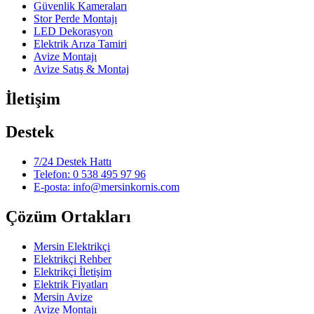
Güvenlik Kameraları
Stor Perde Montajı
LED Dekorasyon
Elektrik Arıza Tamiri
Avize Montajı
Avize Satış & Montaj
İletişim
Destek
7/24 Destek Hattı
Telefon: 0 538 495 97 96
E-posta: info@mersinkornis.com
Çözüm Ortakları
Mersin Elektrikçi
Elektrikçi Rehber
Elektrikçi İletişim
Elektrik Fiyatları
Mersin Avize
Avize Montajı