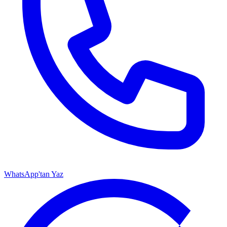
WhatsApp'tan Yaz