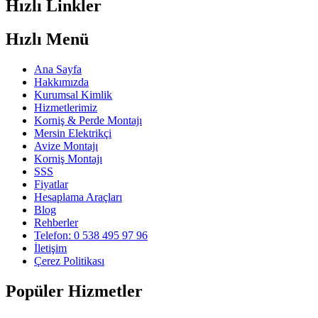
Hızlı Linkler
Hızlı Menü
Ana Sayfa
Hakkımızda
Kurumsal Kimlik
Hizmetlerimiz
Korniş & Perde Montajı
Mersin Elektrikçi
Avize Montajı
Korniş Montajı
SSS
Fiyatlar
Hesaplama Araçları
Blog
Rehberler
Telefon: 0 538 495 97 96
İletişim
Çerez Politikası
Popüler Hizmetler