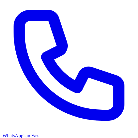
WhatsApp'tan Yaz