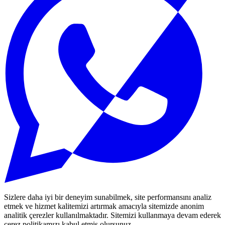
Sizlere daha iyi bir deneyim sunabilmek, site performansını analiz
etmek ve hizmet kalitemizi artırmak amacıyla sitemizde anonim
analitik çerezler kullanılmaktadır. Sitemizi kullanmaya devam ederek
çerez politikamızı kabul etmiş olursunuz.