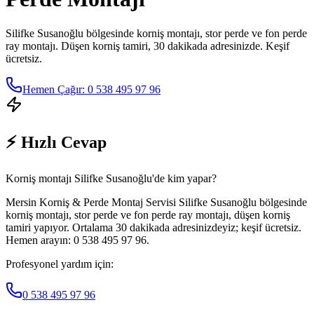
Silifke Susanoğlu
bölgesinde korniş montajı, stor perde ve fon perde
ray montajı. Düşen korniş tamiri, 30 dakikada adresinizde. Keşif
ücretsiz.
Hemen Çağır: 0 538 495 97 96
⚡ Hızlı Cevap
Korniş montajı Silifke Susanoğlu'de kim yapar?
Mersin Korniş & Perde Montaj Servisi Silifke Susanoğlu bölgesinde
korniş montajı, stor perde ve fon perde ray montajı, düşen korniş
tamiri yapıyor. Ortalama 30 dakikada adresinizdeyiz; keşif ücretsiz.
Hemen arayın: 0 538 495 97 96.
Profesyonel yardım için:
0 538 495 97 96