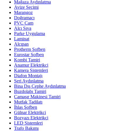
Mağaza Aydınlatma
Avize Seçimi
Marangoz
Doğramacı
PVC Cam
Alçı Sıva
Parke Uygulama
Laminat
Alçıpan
Protherm Şofben
Eurostar Şofben
Kombi Tamiri
Anamur Elektrikçi
Kamera Sistemleri
Diafon Montajı
Seri Aydınlatma
Bina Dış Cephe Aydınlatma
Buzdolabı Tamiri
Çamaşır Makinesi Tamiri
Mutfak Tadilatı
İhlas Şofben
Gülnar Elektrikçi
Bozyazı Elektrikçi
LED Sistemleri
Trafo Bakımı