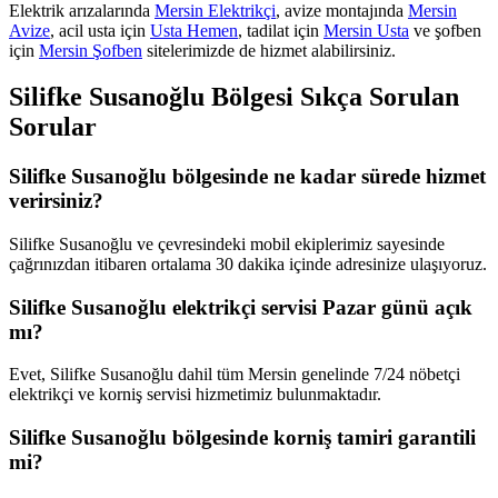
Elektrik arızalarında
Mersin Elektrikçi
, avize montajında
Mersin
Avize
, acil usta için
Usta Hemen
, tadilat için
Mersin Usta
ve şofben
için
Mersin Şofben
sitelerimizde de hizmet alabilirsiniz.
Silifke Susanoğlu
Bölgesi Sıkça Sorulan
Sorular
Silifke Susanoğlu bölgesinde ne kadar sürede hizmet
verirsiniz?
Silifke Susanoğlu ve çevresindeki mobil ekiplerimiz sayesinde
çağrınızdan itibaren ortalama 30 dakika içinde adresinize ulaşıyoruz.
Silifke Susanoğlu elektrikçi servisi Pazar günü açık
mı?
Evet, Silifke Susanoğlu dahil tüm Mersin genelinde 7/24 nöbetçi
elektrikçi ve korniş servisi hizmetimiz bulunmaktadır.
Silifke Susanoğlu bölgesinde korniş tamiri garantili
mi?