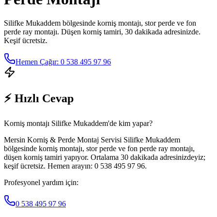
Silifke Mukaddem
bölgesinde korniş montajı, stor perde ve fon
perde ray montajı. Düşen korniş tamiri, 30 dakikada adresinizde.
Keşif ücretsiz.
Hemen Çağır: 0 538 495 97 96
⚡ Hızlı Cevap
Korniş montajı Silifke Mukaddem'de kim yapar?
Mersin Korniş & Perde Montaj Servisi Silifke Mukaddem
bölgesinde korniş montajı, stor perde ve fon perde ray montajı,
düşen korniş tamiri yapıyor. Ortalama 30 dakikada adresinizdeyiz;
keşif ücretsiz. Hemen arayın: 0 538 495 97 96.
Profesyonel yardım için:
0 538 495 97 96