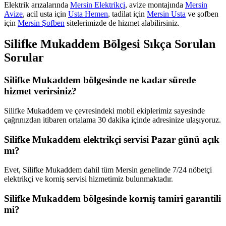
Elektrik arızalarında
Mersin Elektrikçi
, avize montajında
Mersin
Avize
, acil usta için
Usta Hemen
, tadilat için
Mersin Usta
ve şofben
için
Mersin Şofben
sitelerimizde de hizmet alabilirsiniz.
Silifke Mukaddem
Bölgesi Sıkça Sorulan
Sorular
Silifke Mukaddem bölgesinde ne kadar sürede
hizmet verirsiniz?
Silifke Mukaddem ve çevresindeki mobil ekiplerimiz sayesinde
çağrınızdan itibaren ortalama 30 dakika içinde adresinize ulaşıyoruz.
Silifke Mukaddem elektrikçi servisi Pazar günü açık
mı?
Evet, Silifke Mukaddem dahil tüm Mersin genelinde 7/24 nöbetçi
elektrikçi ve korniş servisi hizmetimiz bulunmaktadır.
Silifke Mukaddem bölgesinde korniş tamiri garantili
mi?