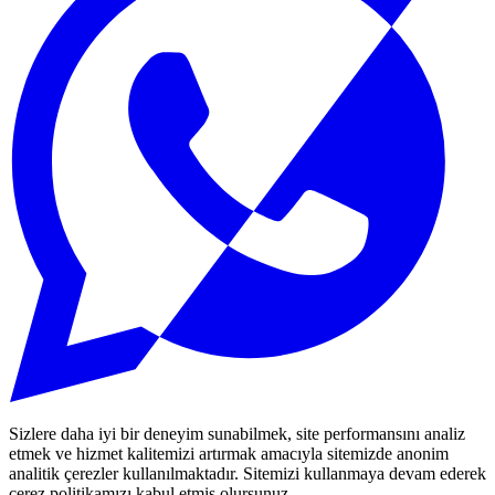
Sizlere daha iyi bir deneyim sunabilmek, site performansını analiz
etmek ve hizmet kalitemizi artırmak amacıyla sitemizde anonim
analitik çerezler kullanılmaktadır. Sitemizi kullanmaya devam ederek
çerez politikamızı kabul etmiş olursunuz.