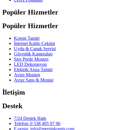
Popüler Hizmetler
Popüler Hizmetler
Korniş Tamiri
İnternet Kablo Çekimi
Uydu & Çanak Servisi
Güvenlik Kameraları
Stor Perde Montajı
LED Dekorasyon
Elektrik Arıza Tamiri
Avize Montajı
Avize Satış & Montaj
İletişim
Destek
7/24 Destek Hattı
Telefon: 0 538 495 97 96
E-posta: info@mersinkornis.com