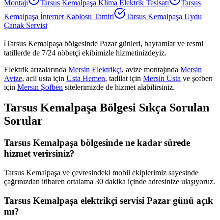
Montajı
Tarsus Kemalpaşa
Klima Elektrik Tesisatı
Tarsus
Kemalpaşa
İnternet Kablosu Tamiri
Tarsus Kemalpaşa
Uydu
Çanak Servisi
ℹ️
Tarsus Kemalpaşa
bölgesinde Pazar günleri, bayramlar ve resmi
tatillerde de 7/24 nöbetçi ekibimizle hizmetinizdeyiz.
Elektrik arızalarında
Mersin Elektrikçi
, avize montajında
Mersin
Avize
, acil usta için
Usta Hemen
, tadilat için
Mersin Usta
ve şofben
için
Mersin Şofben
sitelerimizde de hizmet alabilirsiniz.
Tarsus Kemalpaşa
Bölgesi Sıkça Sorulan
Sorular
Tarsus Kemalpaşa bölgesinde ne kadar sürede
hizmet verirsiniz?
Tarsus Kemalpaşa ve çevresindeki mobil ekiplerimiz sayesinde
çağrınızdan itibaren ortalama 30 dakika içinde adresinize ulaşıyoruz.
Tarsus Kemalpaşa elektrikçi servisi Pazar günü açık
mı?