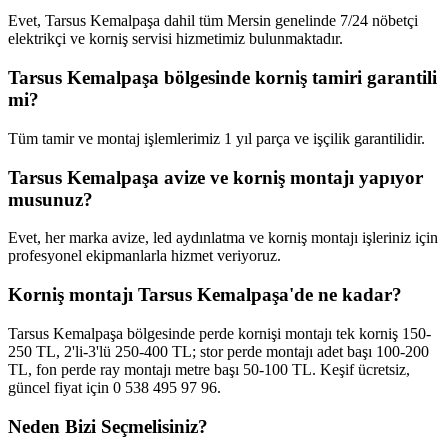
Evet, Tarsus Kemalpaşa dahil tüm Mersin genelinde 7/24 nöbetçi
elektrikçi ve korniş servisi hizmetimiz bulunmaktadır.
Tarsus Kemalpaşa bölgesinde korniş tamiri garantili
mi?
Tüm tamir ve montaj işlemlerimiz 1 yıl parça ve işçilik garantilidir.
Tarsus Kemalpaşa avize ve korniş montajı yapıyor
musunuz?
Evet, her marka avize, led aydınlatma ve korniş montajı işleriniz için
profesyonel ekipmanlarla hizmet veriyoruz.
Korniş montajı Tarsus Kemalpaşa'de ne kadar?
Tarsus Kemalpaşa bölgesinde perde kornişi montajı tek korniş 150-
250 TL, 2'li-3'lü 250-400 TL; stor perde montajı adet başı 100-200
TL, fon perde ray montajı metre başı 50-100 TL. Keşif ücretsiz,
güncel fiyat için 0 538 495 97 96.
Neden Bizi Seçmelisiniz?