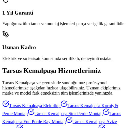
1 Yıl Garanti
Yaptığımız tüm tamir ve montaj işlemleri parça ve işçilik garantilidir.
Uzman Kadro
Elektrik ve su tesisatı konusunda sertifikalı, deneyimli ustalar.
Tarsus Kemalpaşa
Hizmetlerimiz
Tarsus Kemalpaşa
ve çevresinde sunduğumuz profesyonel
hizmetlerimize aşağıdan hızlıca ulaşabilirsiniz. Uzman ekiplerimiz
marka ve model fark etmeksizin tüm işlemlerinizde yanınızda.
Tarsus Kemalpaşa
Elektrikçi
Tarsus Kemalpaşa
Korniş &
Perde Montajı
Tarsus Kemalpaşa
Stor Perde Montajı
Tarsus
Kemalpaşa
Fon Perde Ray Montajı
Tarsus Kemalpaşa
Avize