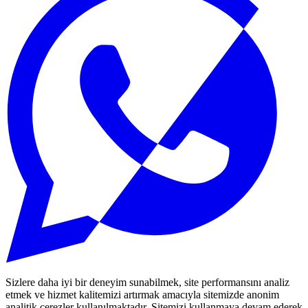
Sizlere daha iyi bir deneyim sunabilmek, site performansını analiz
etmek ve hizmet kalitemizi artırmak amacıyla sitemizde anonim
analitik çerezler kullanılmaktadır. Sitemizi kullanmaya devam ederek