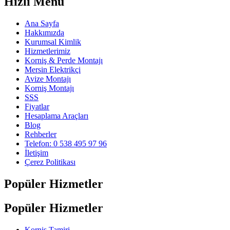
Hızlı Menü
Ana Sayfa
Hakkımızda
Kurumsal Kimlik
Hizmetlerimiz
Korniş & Perde Montajı
Mersin Elektrikçi
Avize Montajı
Korniş Montajı
SSS
Fiyatlar
Hesaplama Araçları
Blog
Rehberler
Telefon: 0 538 495 97 96
İletişim
Çerez Politikası
Popüler Hizmetler
Popüler Hizmetler
Korniş Tamiri