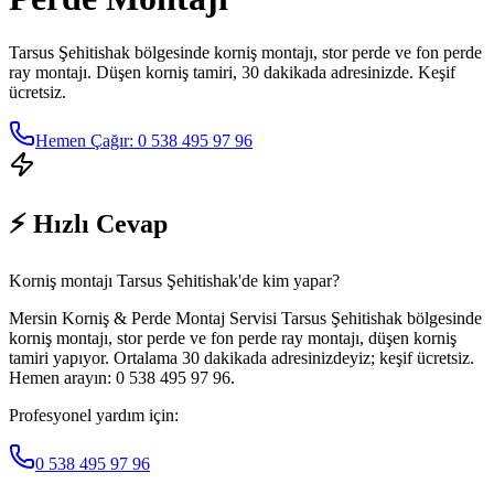
Tarsus Şehitishak
bölgesinde korniş montajı, stor perde ve fon perde
ray montajı. Düşen korniş tamiri, 30 dakikada adresinizde. Keşif
ücretsiz.
Hemen Çağır: 0 538 495 97 96
⚡ Hızlı Cevap
Korniş montajı Tarsus Şehitishak'de kim yapar?
Mersin Korniş & Perde Montaj Servisi Tarsus Şehitishak bölgesinde
korniş montajı, stor perde ve fon perde ray montajı, düşen korniş
tamiri yapıyor. Ortalama 30 dakikada adresinizdeyiz; keşif ücretsiz.
Hemen arayın: 0 538 495 97 96.
Profesyonel yardım için:
0 538 495 97 96