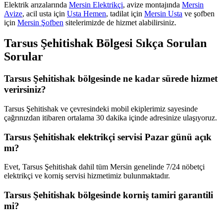
Elektrik arızalarında
Mersin Elektrikçi
, avize montajında
Mersin
Avize
, acil usta için
Usta Hemen
, tadilat için
Mersin Usta
ve şofben
için
Mersin Şofben
sitelerimizde de hizmet alabilirsiniz.
Tarsus Şehitishak
Bölgesi Sıkça Sorulan
Sorular
Tarsus Şehitishak bölgesinde ne kadar sürede hizmet
verirsiniz?
Tarsus Şehitishak ve çevresindeki mobil ekiplerimiz sayesinde
çağrınızdan itibaren ortalama 30 dakika içinde adresinize ulaşıyoruz.
Tarsus Şehitishak elektrikçi servisi Pazar günü açık
mı?
Evet, Tarsus Şehitishak dahil tüm Mersin genelinde 7/24 nöbetçi
elektrikçi ve korniş servisi hizmetimiz bulunmaktadır.
Tarsus Şehitishak bölgesinde korniş tamiri garantili
mi?