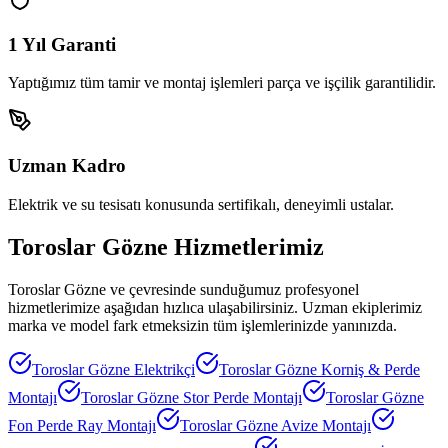
1 Yıl Garanti
Yaptığımız tüm tamir ve montaj işlemleri parça ve işçilik garantilidir.
Uzman Kadro
Elektrik ve su tesisatı konusunda sertifikalı, deneyimli ustalar.
Toroslar Gözne
Hizmetlerimiz
Toroslar Gözne
ve çevresinde sunduğumuz profesyonel
hizmetlerimize aşağıdan hızlıca ulaşabilirsiniz. Uzman ekiplerimiz
marka ve model fark etmeksizin tüm işlemlerinizde yanınızda.
Toroslar Gözne
Elektrikçi
Toroslar Gözne
Korniş & Perde
Montajı
Toroslar Gözne
Stor Perde Montajı
Toroslar Gözne
Fon Perde Ray Montajı
Toroslar Gözne
Avize Montajı