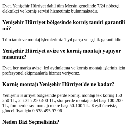
Evet, Yenişehir Hürriyet dahil tüm Mersin genelinde 7/24 nöbetçi
elektrikçi ve korniş servisi hizmetimiz bulunmaktadır.
Yenişehir Hürriyet bölgesinde korniş tamiri garantili
mi?
Tüm tamir ve montaj işlemlerimiz 1 yıl parça ve işçilik garantilidir.
Yenişehir Hürriyet avize ve korniş montajı yapıyor
musunuz?
Evet, her marka avize, led aydınlatma ve korniş montajı işleriniz için
profesyonel ekipmanlarla hizmet veriyoruz.
Korniş montajı Yenişehir Hürriyet'de ne kadar?
Yenişehir Hürriyet bölgesinde perde kornişi montajı tek korniş 150-
250 TL, 2'li-3'lü 250-400 TL; stor perde montajı adet başı 100-200
TL, fon perde ray montajı metre başı 50-100 TL. Keşif ücretsiz,
güncel fiyat için 0 538 495 97 96.
Neden Bizi Seçmelisiniz?