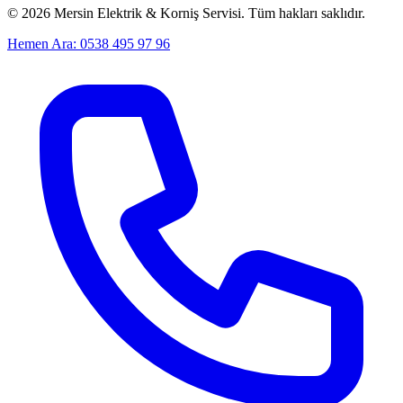
©
2026
Mersin Elektrik & Korniş Servisi. Tüm hakları saklıdır.
Hemen Ara: 0538 495 97 96