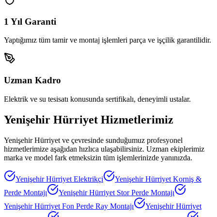
1 Yıl Garanti
Yaptığımız tüm tamir ve montaj işlemleri parça ve işçilik garantilidir.
Uzman Kadro
Elektrik ve su tesisatı konusunda sertifikalı, deneyimli ustalar.
Yenişehir Hürriyet
Hizmetlerimiz
Yenişehir Hürriyet
ve çevresinde sunduğumuz profesyonel
hizmetlerimize aşağıdan hızlıca ulaşabilirsiniz. Uzman ekiplerimiz
marka ve model fark etmeksizin tüm işlemlerinizde yanınızda.
Yenişehir Hürriyet
Elektrikçi
Yenişehir Hürriyet
Korniş &
Perde Montajı
Yenişehir Hürriyet
Stor Perde Montajı
Yenişehir Hürriyet
Fon Perde Ray Montajı
Yenişehir Hürriyet