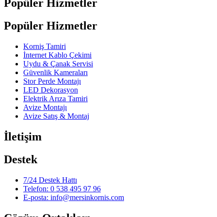
Popüler Hizmetler
Popüler Hizmetler
Korniş Tamiri
İnternet Kablo Çekimi
Uydu & Çanak Servisi
Güvenlik Kameraları
Stor Perde Montajı
LED Dekorasyon
Elektrik Arıza Tamiri
Avize Montajı
Avize Satış & Montaj
İletişim
Destek
7/24 Destek Hattı
Telefon: 0 538 495 97 96
E-posta: info@mersinkornis.com