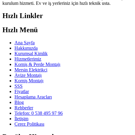
kurulum hizmeti. Ev ve iş yerleriniz için hızlı teknik usta.
Hızlı Linkler
Hızlı Menü
Ana Sayfa
Hakkımızda
Kurumsal Kimlik
Hizmetlerimiz
Korniş & Perde Montajı
Mersin Elektrikçi
Avize Montajı
Korniş Montajı
SSS
Fiyatlar
Hesaplama Araçları
Blog
Rehberler
Telefon: 0 538 495 97 96
İletişim
Çerez Politikası