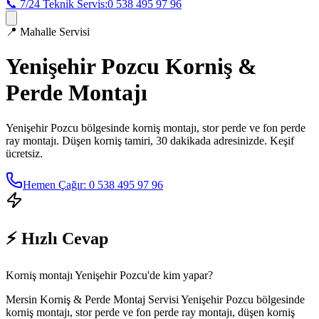
📞 7/24 Teknik Servis:
0 538 495 97 96
📍
Mahalle Servisi
Yenişehir Pozcu
Korniş &
Perde Montajı
Yenişehir Pozcu
bölgesinde korniş montajı, stor perde ve fon perde
ray montajı. Düşen korniş tamiri, 30 dakikada adresinizde. Keşif
ücretsiz.
Hemen Çağır: 0 538 495 97 96
⚡ Hızlı Cevap
Korniş montajı Yenişehir Pozcu'de kim yapar?
Mersin Korniş & Perde Montaj Servisi Yenişehir Pozcu bölgesinde
korniş montajı, stor perde ve fon perde ray montajı, düşen korniş