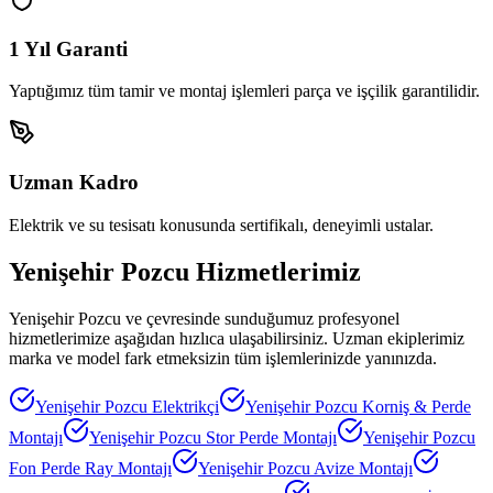
1 Yıl Garanti
Yaptığımız tüm tamir ve montaj işlemleri parça ve işçilik garantilidir.
Uzman Kadro
Elektrik ve su tesisatı konusunda sertifikalı, deneyimli ustalar.
Yenişehir Pozcu
Hizmetlerimiz
Yenişehir Pozcu
ve çevresinde sunduğumuz profesyonel
hizmetlerimize aşağıdan hızlıca ulaşabilirsiniz. Uzman ekiplerimiz
marka ve model fark etmeksizin tüm işlemlerinizde yanınızda.
Yenişehir Pozcu
Elektrikçi
Yenişehir Pozcu
Korniş & Perde
Montajı
Yenişehir Pozcu
Stor Perde Montajı
Yenişehir Pozcu
Fon Perde Ray Montajı
Yenişehir Pozcu
Avize Montajı