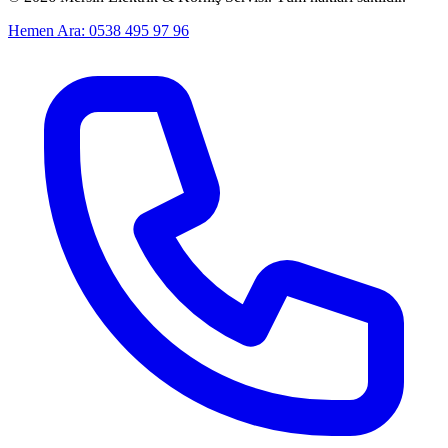
Hemen Ara: 0538 495 97 96