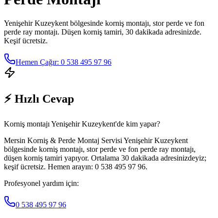
Yenişehir Kuzeykent
bölgesinde korniş montajı, stor perde ve fon
perde ray montajı. Düşen korniş tamiri, 30 dakikada adresinizde.
Keşif ücretsiz.
Hemen Çağır: 0 538 495 97 96
⚡ Hızlı Cevap
Korniş montajı Yenişehir Kuzeykent'de kim yapar?
Mersin Korniş & Perde Montaj Servisi Yenişehir Kuzeykent
bölgesinde korniş montajı, stor perde ve fon perde ray montajı,
düşen korniş tamiri yapıyor. Ortalama 30 dakikada adresinizdeyiz;
keşif ücretsiz. Hemen arayın: 0 538 495 97 96.
Profesyonel yardım için:
0 538 495 97 96