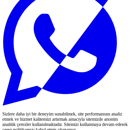
Sizlere daha iyi bir deneyim sunabilmek, site performansını analiz
etmek ve hizmet kalitemizi artırmak amacıyla sitemizde anonim
analitik çerezler kullanılmaktadır. Sitemizi kullanmaya devam ederek
çerez politikamızı kabul etmiş olursunuz.