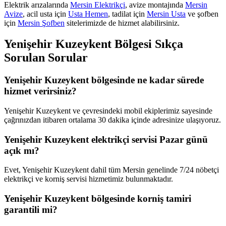
Elektrik arızalarında
Mersin Elektrikçi
, avize montajında
Mersin
Avize
, acil usta için
Usta Hemen
, tadilat için
Mersin Usta
ve şofben
için
Mersin Şofben
sitelerimizde de hizmet alabilirsiniz.
Yenişehir Kuzeykent
Bölgesi Sıkça
Sorulan Sorular
Yenişehir Kuzeykent bölgesinde ne kadar sürede
hizmet verirsiniz?
Yenişehir Kuzeykent ve çevresindeki mobil ekiplerimiz sayesinde
çağrınızdan itibaren ortalama 30 dakika içinde adresinize ulaşıyoruz.
Yenişehir Kuzeykent elektrikçi servisi Pazar günü
açık mı?
Evet, Yenişehir Kuzeykent dahil tüm Mersin genelinde 7/24 nöbetçi
elektrikçi ve korniş servisi hizmetimiz bulunmaktadır.
Yenişehir Kuzeykent bölgesinde korniş tamiri
garantili mi?