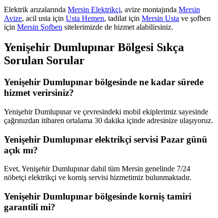
Elektrik arızalarında
Mersin Elektrikçi
, avize montajında
Mersin
Avize
, acil usta için
Usta Hemen
, tadilat için
Mersin Usta
ve şofben
için
Mersin Şofben
sitelerimizde de hizmet alabilirsiniz.
Yenişehir Dumlupınar
Bölgesi Sıkça
Sorulan Sorular
Yenişehir Dumlupınar bölgesinde ne kadar sürede
hizmet verirsiniz?
Yenişehir Dumlupınar ve çevresindeki mobil ekiplerimiz sayesinde
çağrınızdan itibaren ortalama 30 dakika içinde adresinize ulaşıyoruz.
Yenişehir Dumlupınar elektrikçi servisi Pazar günü
açık mı?
Evet, Yenişehir Dumlupınar dahil tüm Mersin genelinde 7/24
nöbetçi elektrikçi ve korniş servisi hizmetimiz bulunmaktadır.
Yenişehir Dumlupınar bölgesinde korniş tamiri
garantili mi?