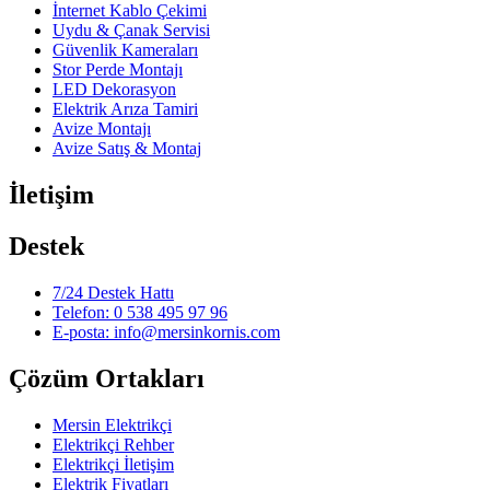
İnternet Kablo Çekimi
Uydu & Çanak Servisi
Güvenlik Kameraları
Stor Perde Montajı
LED Dekorasyon
Elektrik Arıza Tamiri
Avize Montajı
Avize Satış & Montaj
İletişim
Destek
7/24 Destek Hattı
Telefon: 0 538 495 97 96
E-posta: info@mersinkornis.com
Çözüm Ortakları
Mersin Elektrikçi
Elektrikçi Rehber
Elektrikçi İletişim
Elektrik Fiyatları