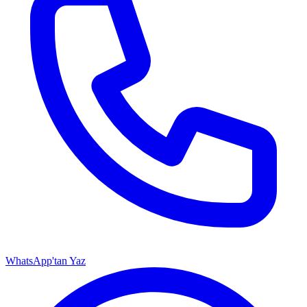
WhatsApp'tan Yaz