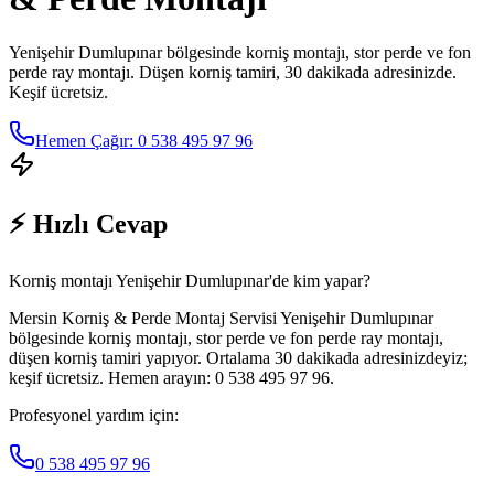
Yenişehir Dumlupınar
bölgesinde korniş montajı, stor perde ve fon
perde ray montajı. Düşen korniş tamiri, 30 dakikada adresinizde.
Keşif ücretsiz.
Hemen Çağır: 0 538 495 97 96
⚡ Hızlı Cevap
Korniş montajı Yenişehir Dumlupınar'de kim yapar?
Mersin Korniş & Perde Montaj Servisi Yenişehir Dumlupınar
bölgesinde korniş montajı, stor perde ve fon perde ray montajı,
düşen korniş tamiri yapıyor. Ortalama 30 dakikada adresinizdeyiz;
keşif ücretsiz. Hemen arayın: 0 538 495 97 96.
Profesyonel yardım için:
0 538 495 97 96