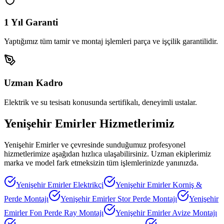
1 Yıl Garanti
Yaptığımız tüm tamir ve montaj işlemleri parça ve işçilik garantilidir.
Uzman Kadro
Elektrik ve su tesisatı konusunda sertifikalı, deneyimli ustalar.
Yenişehir Emirler
Hizmetlerimiz
Yenişehir Emirler
ve çevresinde sunduğumuz profesyonel
hizmetlerimize aşağıdan hızlıca ulaşabilirsiniz. Uzman ekiplerimiz
marka ve model fark etmeksizin tüm işlemlerinizde yanınızda.
Yenişehir Emirler
Elektrikçi
Yenişehir Emirler
Korniş &
Perde Montajı
Yenişehir Emirler
Stor Perde Montajı
Yenişehir
Emirler
Fon Perde Ray Montajı
Yenişehir Emirler
Avize Montajı