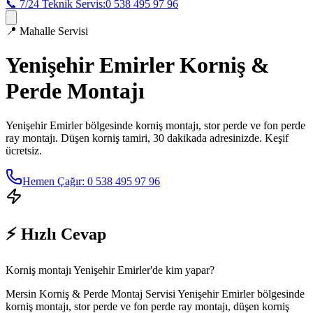
📞 7/24 Teknik Servis:
0 538 495 97 96
📍
Mahalle Servisi
Yenişehir Emirler
Korniş &
Perde Montajı
Yenişehir Emirler
bölgesinde korniş montajı, stor perde ve fon perde
ray montajı. Düşen korniş tamiri, 30 dakikada adresinizde. Keşif
ücretsiz.
Hemen Çağır: 0 538 495 97 96
⚡ Hızlı Cevap
Korniş montajı Yenişehir Emirler'de kim yapar?
Mersin Korniş & Perde Montaj Servisi Yenişehir Emirler bölgesinde
korniş montajı, stor perde ve fon perde ray montajı, düşen korniş