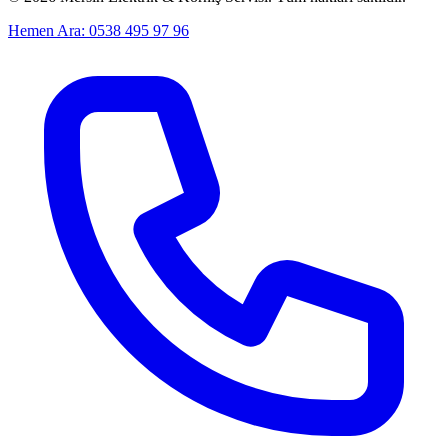
Hemen Ara: 0538 495 97 96