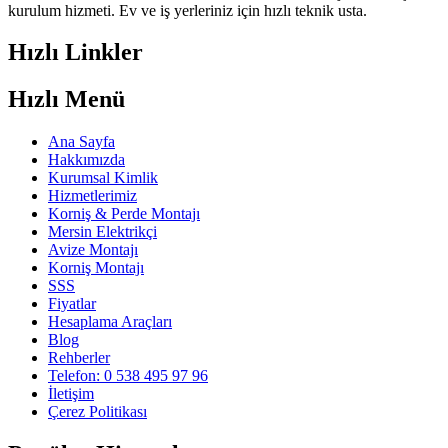
kurulum hizmeti. Ev ve iş yerleriniz için hızlı teknik usta.
Hızlı Linkler
Hızlı Menü
Ana Sayfa
Hakkımızda
Kurumsal Kimlik
Hizmetlerimiz
Korniş & Perde Montajı
Mersin Elektrikçi
Avize Montajı
Korniş Montajı
SSS
Fiyatlar
Hesaplama Araçları
Blog
Rehberler
Telefon: 0 538 495 97 96
İletişim
Çerez Politikası