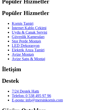
Popüler Hizmetler
Popüler Hizmetler
Korniş Tamiri
İnternet Kablo Çekimi
Uydu & Çanak Servisi
Güvenlik Kameraları
Stor Perde Montajı
LED Dekorasyon
Elektrik Arıza Tamiri
Avize Montajı
Avize Satış & Montaj
İletişim
Destek
7/24 Destek Hattı
Telefon: 0 538 495 97 96
E-posta: info@mersinkornis.com