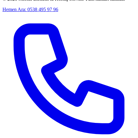
Hemen Ara: 0538 495 97 96