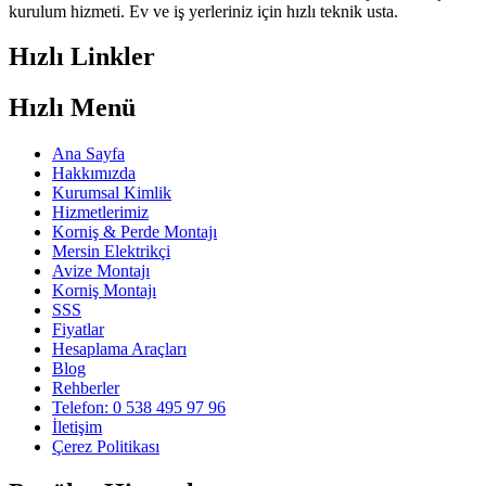
kurulum hizmeti. Ev ve iş yerleriniz için hızlı teknik usta.
Hızlı Linkler
Hızlı Menü
Ana Sayfa
Hakkımızda
Kurumsal Kimlik
Hizmetlerimiz
Korniş & Perde Montajı
Mersin Elektrikçi
Avize Montajı
Korniş Montajı
SSS
Fiyatlar
Hesaplama Araçları
Blog
Rehberler
Telefon: 0 538 495 97 96
İletişim
Çerez Politikası