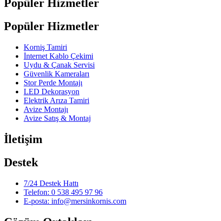
Popüler Hizmetler
Popüler Hizmetler
Korniş Tamiri
İnternet Kablo Çekimi
Uydu & Çanak Servisi
Güvenlik Kameraları
Stor Perde Montajı
LED Dekorasyon
Elektrik Arıza Tamiri
Avize Montajı
Avize Satış & Montaj
İletişim
Destek
7/24 Destek Hattı
Telefon: 0 538 495 97 96
E-posta: info@mersinkornis.com