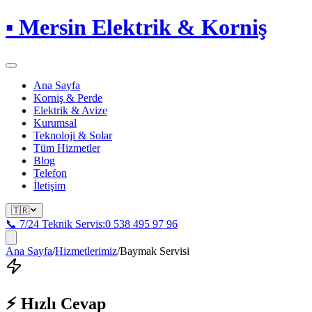
▪
Mersin Elektrik & Korniş
Ana Sayfa
Korniş & Perde
Elektrik & Avize
Kurumsal
Teknoloji & Solar
Tüm Hizmetler
Blog
Telefon
İletişim
🇹🇷
📞 7/24 Teknik Servis:
0 538 495 97 96
Ana Sayfa
/
Hizmetlerimiz
/
Baymak Servisi
⚡ Hızlı Cevap