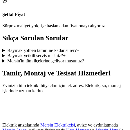
💳
Şeffaf Fiyat
Sürpriz maliyet yok, işe başlamadan fiyat onayı alıyoruz.
Sıkça Sorulan Sorular
Baymak şofben tamiri ne kadar sürer?
+
Baymak yetkili servis misiniz?
+
Mersin'in tüm ilçelerine geliyor musunuz?
+
Tamir, Montaj ve Tesisat Hizmetleri
Evinizin tüm teknik ihtiyaçları için tek adres. Elektrik, su, montaj
işlerinde uzman kadro.
Elektrik arızalarında
Mersin Elektrikçisi
, avize ve aydınlatmada