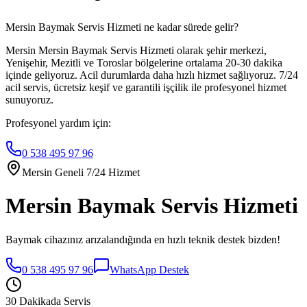
Mersin Baymak Servis Hizmeti ne kadar sürede gelir?
Mersin Mersin Baymak Servis Hizmeti olarak şehir merkezi,
Yenişehir, Mezitli ve Toroslar bölgelerine ortalama 20-30 dakika
içinde geliyoruz. Acil durumlarda daha hızlı hizmet sağlıyoruz. 7/24
acil servis, ücretsiz keşif ve garantili işçilik ile profesyonel hizmet
sunuyoruz.
Profesyonel yardım için:
0 538 495 97 96
Mersin Geneli 7/24 Hizmet
Mersin Baymak Servis Hizmeti
Baymak cihazınız arızalandığında en hızlı teknik destek bizden!
0 538 495 97 96
WhatsApp Destek
30 Dakikada Servis