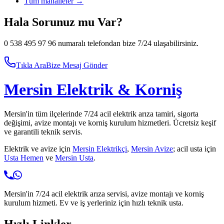
Tüm mahalleler →
Hala Sorunuz mu Var?
0 538 495 97 96 numaralı telefondan bize 7/24 ulaşabilirsiniz.
Tıkla Ara
Bize Mesaj Gönder
Mersin Elektrik & Korniş
Mersin'in tüm ilçelerinde 7/24 acil elektrik arıza tamiri, sigorta
değişimi, avize montajı ve korniş kurulum hizmetleri. Ücretsiz keşif
ve garantili teknik servis.
Elektrik ve avize için
Mersin Elektrikçi
,
Mersin Avize
; acil usta için
Usta Hemen
ve
Mersin Usta
.
Mersin'in 7/24 acil elektrik arıza servisi, avize montajı ve korniş
kurulum hizmeti. Ev ve iş yerleriniz için hızlı teknik usta.