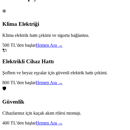
❄️
Klima Elektriği
Klima elektrik hattı çekimi ve sigorta bağlantısı.
500 TL'den başlar
Hemen Ara →
🔌
Elektrikli Cihaz Hattı
Şofben ve beyaz eşyalar için güvenli elektrik hattı çekimi.
800 TL'den başlar
Hemen Ara →
🛡️
Güvenlik
Cihazlarınız için kaçak akım rölesi montajı.
400 TL'den başlar
Hemen Ara →