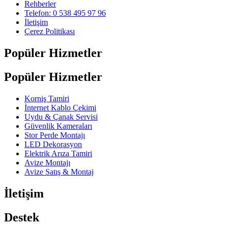
Rehberler
Telefon: 0 538 495 97 96
İletişim
Çerez Politikası
Popüler Hizmetler
Popüler Hizmetler
Korniş Tamiri
İnternet Kablo Çekimi
Uydu & Çanak Servisi
Güvenlik Kameraları
Stor Perde Montajı
LED Dekorasyon
Elektrik Arıza Tamiri
Avize Montajı
Avize Satış & Montaj
İletişim
Destek