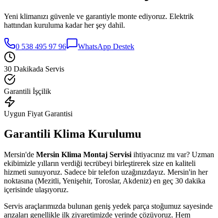
Yeni klimanızı güvenle ve garantiyle monte ediyoruz. Elektrik
hattından kuruluma kadar her şey dahil.
0 538 495 97 96
WhatsApp Destek
30 Dakikada Servis
Garantili İşçilik
Uygun Fiyat Garantisi
Garantili Klima Kurulumu
Mersin'de
Mersin Klima Montaj Servisi
ihtiyacınız mı var? Uzman
ekibimizle yılların verdiği tecrübeyi birleştirerek size en kaliteli
hizmeti sunuyoruz. Sadece bir telefon uzağınızdayız. Mersin'in her
noktasına (Mezitli, Yenişehir, Toroslar, Akdeniz) en geç 30 dakika
içerisinde ulaşıyoruz.
Servis araçlarımızda bulunan geniş yedek parça stoğumuz sayesinde
arızaları genellikle ilk ziyaretimizde yerinde çözüyoruz. Hem