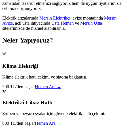
zamandan tasarruf etmenizi sağlıyoruz hem de uygun fiyatlarımızla
cebinizi düşünüyoruz.
Elektrik arızalarında
Mersin Elektrikçi
, avize montajında
Mersin
Avize
, acil usta ihtiyacında
Usta Hemen
ve
Mersin Usta
sitelerimizde de hizmet alabilirsiniz.
Neler Yapıyoruz?
❄️
Klima Elektriği
Klima elektrik hattı çekimi ve sigorta bağlantısı.
500 TL'den başlar
Hemen Ara →
🔌
Elektrikli Cihaz Hattı
Şofben ve beyaz eşyalar için güvenli elektrik hattı çekimi.
800 TL'den başlar
Hemen Ara →