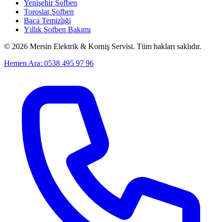
Yenişehir Şofben
Toroslar Şofben
Baca Temizliği
Yıllık Şofben Bakımı
©
2026
Mersin Elektrik & Korniş Servisi. Tüm hakları saklıdır.
Hemen Ara: 0538 495 97 96