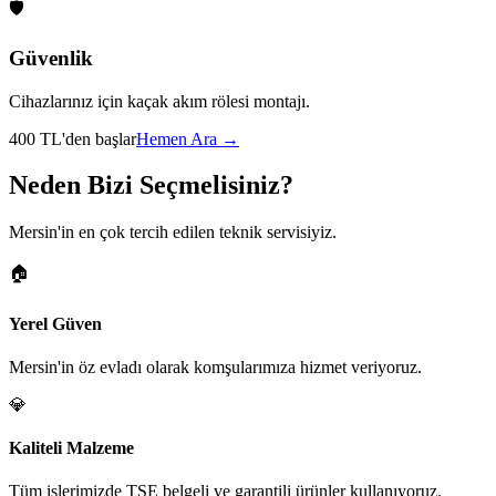
🛡️
Güvenlik
Cihazlarınız için kaçak akım rölesi montajı.
400 TL'den başlar
Hemen Ara →
Neden Bizi Seçmelisiniz?
Mersin'in en çok tercih edilen teknik servisiyiz.
🏠
Yerel Güven
Mersin'in öz evladı olarak komşularımıza hizmet veriyoruz.
💎
Kaliteli Malzeme
Tüm işlerimizde TSE belgeli ve garantili ürünler kullanıyoruz.