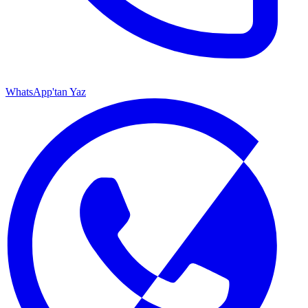
WhatsApp'tan Yaz