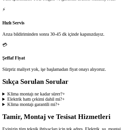
⚡
Hızlı Servis
Arıza bildiriminden sonra 30-45 dk içinde kapınızdayız.
💳
Şeffaf Fiyat
Sürpriz maliyet yok, işe başlamadan fiyat onayı alıyoruz.
Sıkça Sorulan Sorular
Klima montajı ne kadar sürer?
+
Elektrik hattı çekimi dahil mi?
+
Klima montajı garantili mi?
+
Tamir, Montaj ve Tesisat Hizmetleri
Evinizin tüm teknik ihtiyaçları için tek adres. Elektrik, su, montaj