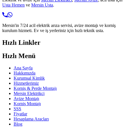
Usta Hemen
ve
Mersin Usta
.
Mersin'in 7/24 acil elektrik arıza servisi, avize montajı ve korniş
kurulum hizmeti. Ev ve iş yerleriniz için hızlı teknik usta.
Hızlı Linkler
Hızlı Menü
Ana Sayfa
Hakkımızda
Kurumsal Kimlik
Hizmetlerimiz
Korniş & Perde Montajı
Mersin Elektrikçi
Avize Montajı
Korniş Montajı
SSS
Fiyatlar
Hesaplama Araçları
Blog