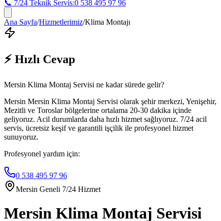
📞 7/24 Teknik Servis:
0 538 495 97 96
Ana Sayfa
/
Hizmetlerimiz
/
Klima Montajı
⚡ Hızlı Cevap
Mersin Klima Montaj Servisi ne kadar sürede gelir?
Mersin Mersin Klima Montaj Servisi olarak şehir merkezi, Yenişehir,
Mezitli ve Toroslar bölgelerine ortalama 20-30 dakika içinde
geliyoruz. Acil durumlarda daha hızlı hizmet sağlıyoruz. 7/24 acil
servis, ücretsiz keşif ve garantili işçilik ile profesyonel hizmet
sunuyoruz.
Profesyonel yardım için:
0 538 495 97 96
Mersin Geneli 7/24 Hizmet
Mersin Klima Montaj Servisi