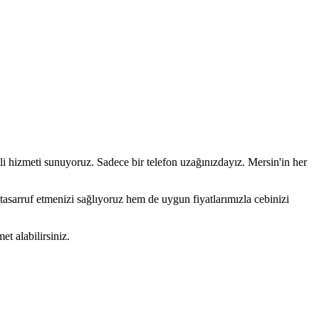
teli hizmeti sunuyoruz. Sadece bir telefon uzağınızdayız. Mersin'in her
asarruf etmenizi sağlıyoruz hem de uygun fiyatlarımızla cebinizi
et alabilirsiniz.