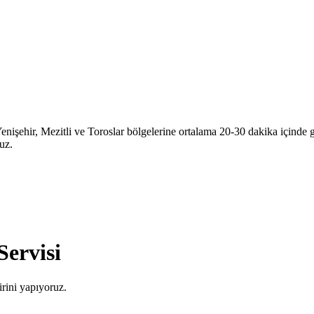
işehir, Mezitli ve Toroslar bölgelerine ortalama 20-30 dakika içinde ge
ruz.
ervisi
rini yapıyoruz.