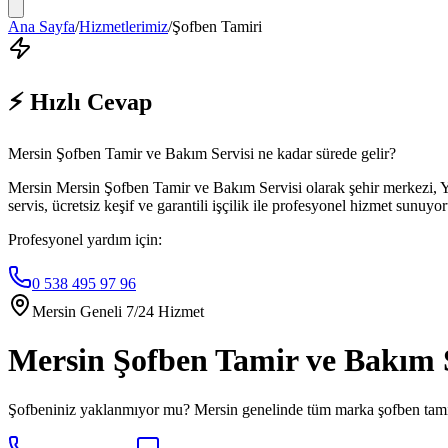
Ana Sayfa
/
Hizmetlerimiz
/
Şofben Tamiri
⚡ Hızlı Cevap
Mersin Şofben Tamir ve Bakım Servisi ne kadar sürede gelir?
Mersin Mersin Şofben Tamir ve Bakım Servisi olarak şehir merkezi, Yen
servis, ücretsiz keşif ve garantili işçilik ile profesyonel hizmet sunuyo
Profesyonel yardım için:
0 538 495 97 96
Mersin Geneli 7/24 Hizmet
Mersin Şofben Tamir ve Bakım S
Şofbeniniz yaklanmıyor mu? Mersin genelinde tüm marka şofben tami