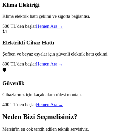
Klima Elektriği
Klima elektrik hattı çekimi ve sigorta bağlantısı.
500 TL'den başlar
Hemen Ara →
🔌
Elektrikli Cihaz Hattı
Şofben ve beyaz eşyalar için güvenli elektrik hattı çekimi.
800 TL'den başlar
Hemen Ara →
🛡️
Güvenlik
Cihazlarınız için kaçak akım rölesi montajı.
400 TL'den başlar
Hemen Ara →
Neden Bizi Seçmelisiniz?
Mersin'in en çok tercih edilen teknik servisiyiz.