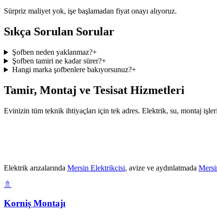
Sürpriz maliyet yok, işe başlamadan fiyat onayı alıyoruz.
Sıkça Sorulan Sorular
Şofben neden yaklanmaz?
+
Şofben tamiri ne kadar sürer?
+
Hangi marka şofbenlere bakıyorsunuz?
+
Tamir, Montaj ve Tesisat Hizmetleri
Evinizin tüm teknik ihtiyaçları için tek adres. Elektrik, su, montaj işl
Elektrik arızalarında
Mersin Elektrikçisi
, avize ve aydınlatmada
Mersi
🚿
Korniş Montajı